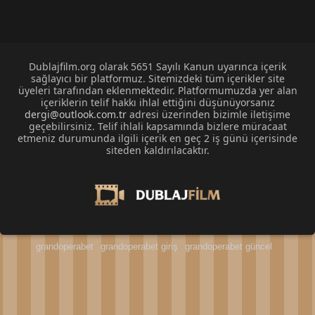
Dublajfilm.org olarak 5651 Sayılı Kanun uyarınca içerik
sağlayıcı bir platformuz. Sitemizdeki tüm içerikler site
üyeleri tarafından eklenmektedir. Platformumuzda yer alan
içeriklerin telif hakkı ihlal ettiğini düşünüyorsanız
dergi@outlook.com.tr
adresi üzerinden bizimle iletişime
geçebilirsiniz. Telif ihlali kapsamında bizlere müracaat
etmeniz durumunda ilgili içerik en geç 2 iş günü içerisinde
siteden kaldırılacaktır.
grandoperabet
grandoperabet giriş
grandoperabet güncel