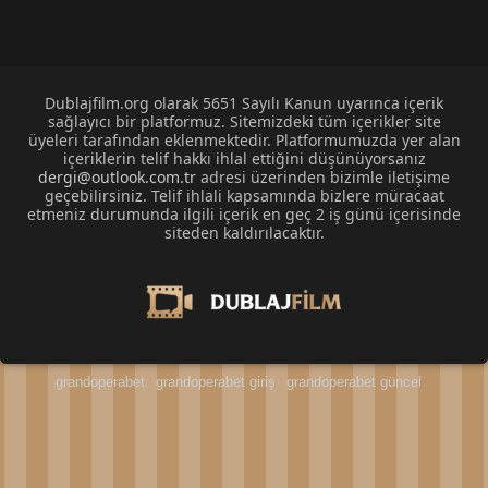
Dublajfilm.org olarak 5651 Sayılı Kanun uyarınca içerik
sağlayıcı bir platformuz. Sitemizdeki tüm içerikler site
üyeleri tarafından eklenmektedir. Platformumuzda yer alan
içeriklerin telif hakkı ihlal ettiğini düşünüyorsanız
dergi@outlook.com.tr
adresi üzerinden bizimle iletişime
geçebilirsiniz. Telif ihlali kapsamında bizlere müracaat
etmeniz durumunda ilgili içerik en geç 2 iş günü içerisinde
siteden kaldırılacaktır.
grandoperabet
grandoperabet giriş
grandoperabet güncel