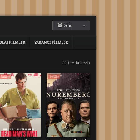
Giriş
BLAJ FILMLER
YABANCI FILMLER
11 film bulundu
1080p
1080p