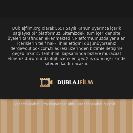
Dublajfilm.org olarak 5651 Sayılı Kanun uyarınca içerik
sağlayıcı bir platformuz. Sitemizdeki tüm içerikler site
üyeleri tarafından eklenmektedir. Platformumuzda yer alan
içeriklerin telif hakkı ihlal ettiğini düşünüyorsanız
dergi@outlook.com.tr
adresi üzerinden bizimle iletişime
geçebilirsiniz. Telif ihlali kapsamında bizlere müracaat
etmeniz durumunda ilgili içerik en geç 2 iş günü içerisinde
siteden kaldırılacaktır.
grandoperabet
grandoperabet giriş
grandoperabet güncel