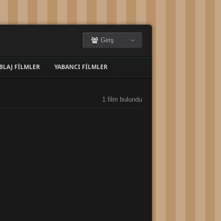
Giriş
BLAJ FILMLER
YABANCI FILMLER
1 film bulundu