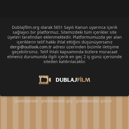
Dublajfilm.org olarak 5651 Sayılı Kanun uyarınca içerik
sağlayıcı bir platformuz. Sitemizdeki tüm içerikler site
üyeleri tarafından eklenmektedir. Platformumuzda yer alan
içeriklerin telif hakkı ihlal ettiğini düşünüyorsanız
dergi@outlook.com.tr
adresi üzerinden bizimle iletişime
geçebilirsiniz. Telif ihlali kapsamında bizlere müracaat
etmeniz durumunda ilgili içerik en geç 2 iş günü içerisinde
siteden kaldırılacaktır.
grandoperabet
grandoperabet giriş
grandoperabet güncel