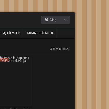
Giriş
BLAJ FILMLER
YABANCI FILMLER
4 film bulundu
1080p