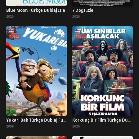
Blue Moon Türkçe Dublaj İzle
7 Dogs İzle
2025
2026
1080p
1080p
Yukarı Bak Türkçe Dublaj Full İzle
Korkunç Bir Film Türkçe Dublaj İzle
2009
2026