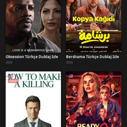
Obsession Türkçe Dublaj İzle
Bershama Türkçe Dublaj İzle
2025
2026
1080p
1080p