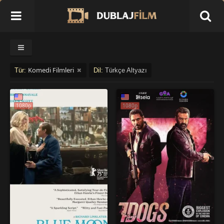
Komedi Filmleri
Tür:
Dil:
Türkçe Altyazı
1080p
1080p