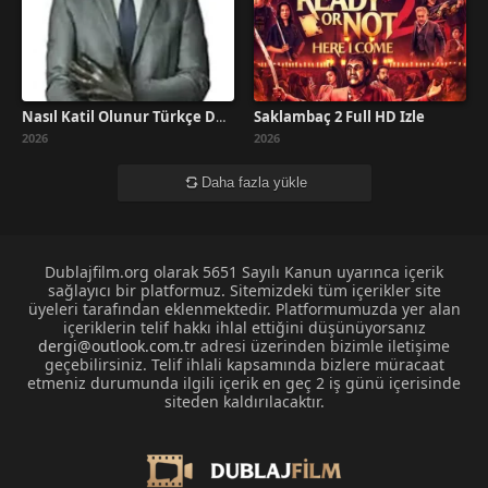
Saklambaç 2 Full HD İzle
Nasıl Katil Olunur Türkçe Dublaj İzle
2026
2026
Daha fazla yükle
Dublajfilm.org olarak 5651 Sayılı Kanun uyarınca içerik
sağlayıcı bir platformuz. Sitemizdeki tüm içerikler site
üyeleri tarafından eklenmektedir. Platformumuzda yer alan
içeriklerin telif hakkı ihlal ettiğini düşünüyorsanız
dergi@outlook.com.tr
adresi üzerinden bizimle iletişime
geçebilirsiniz. Telif ihlali kapsamında bizlere müracaat
etmeniz durumunda ilgili içerik en geç 2 iş günü içerisinde
siteden kaldırılacaktır.