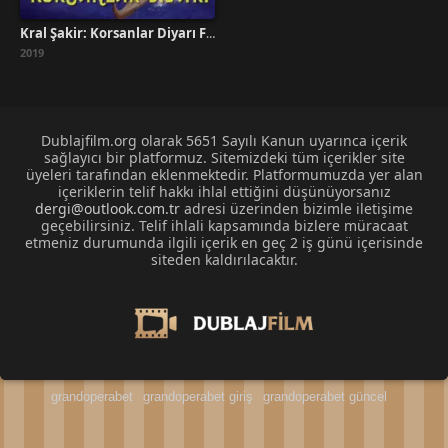
Kral Şakir: Korsanlar Diyarı Full İzle
2019
Dublajfilm.org olarak 5651 Sayılı Kanun uyarınca içerik
sağlayıcı bir platformuz. Sitemizdeki tüm içerikler site
üyeleri tarafından eklenmektedir. Platformumuzda yer alan
içeriklerin telif hakkı ihlal ettiğini düşünüyorsanız
dergi@outlook.com.tr
adresi üzerinden bizimle iletişime
geçebilirsiniz. Telif ihlali kapsamında bizlere müracaat
etmeniz durumunda ilgili içerik en geç 2 iş günü içerisinde
siteden kaldırılacaktır.
grandoperabet
grandoperabet giriş
grandoperabet güncel