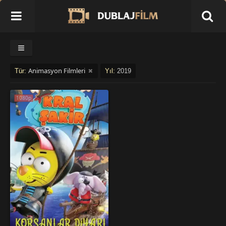
Animasyon Filmleri
Tür:
Yıl:
2019
1080p