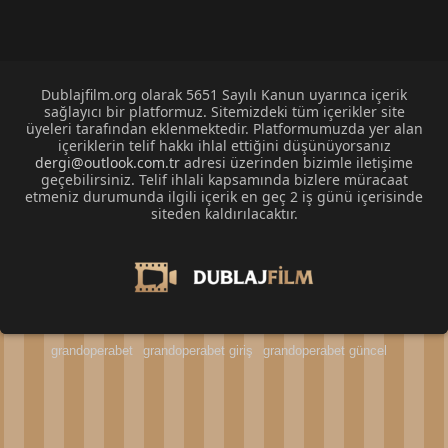
Dublajfilm.org olarak 5651 Sayılı Kanun uyarınca içerik
sağlayıcı bir platformuz. Sitemizdeki tüm içerikler site
üyeleri tarafından eklenmektedir. Platformumuzda yer alan
içeriklerin telif hakkı ihlal ettiğini düşünüyorsanız
dergi@outlook.com.tr
adresi üzerinden bizimle iletişime
geçebilirsiniz. Telif ihlali kapsamında bizlere müracaat
etmeniz durumunda ilgili içerik en geç 2 iş günü içerisinde
siteden kaldırılacaktır.
grandoperabet
grandoperabet giriş
grandoperabet güncel