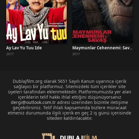
Ay Lav Yu Tuu İzle
Maymunlar Cehennemi: Savaş Türkçe Dublaj İzle
2017
2017
Dublajfilm.org olarak 5651 Sayılı Kanun uyarınca içerik
sağlayıcı bir platformuz. Sitemizdeki tüm içerikler site
üyeleri tarafından eklenmektedir. Platformumuzda yer alan
içeriklerin telif hakkı ihlal ettiğini düşünüyorsanız
dergi@outlook.com.tr
adresi üzerinden bizimle iletişime
geçebilirsiniz. Telif ihlali kapsamında bizlere müracaat
etmeniz durumunda ilgili içerik en geç 2 iş günü içerisinde
siteden kaldırılacaktır.