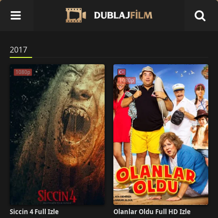
2017
1080p
1080p
Siccin 4 Full İzle
Olanlar Oldu Full HD İzle