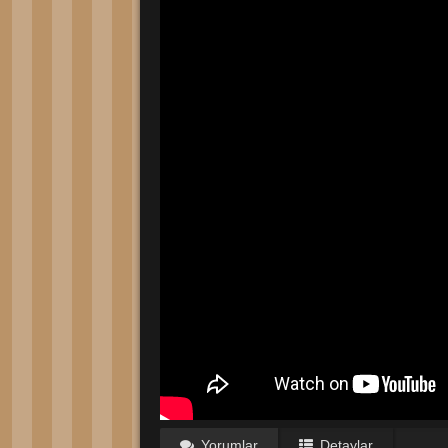
Yorumlar
Detaylar