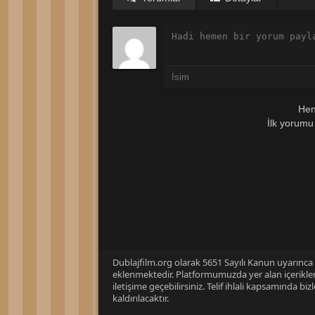
Hen
İlk yorumu
Dublajfilm.org olarak 5651 Sayılı Kanun uyarınca i
eklenmektedir. Platformumuzda yer alan içerikleri
iletişime geçebilirsiniz. Telif ihlali kapsamında b
kaldırılacaktır.