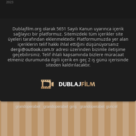
2023
Dublajfilm.org olarak 5651 Sayılı Kanun uyarınca içerik
sağlayıcı bir platformuz. Sitemizdeki tüm içerikler site
üyeleri tarafından eklenmektedir. Platformumuzda yer alan
içeriklerin telif hakkı ihlal ettiğini düşünüyorsanız
dergi@outlook.com.tr
adresi üzerinden bizimle iletişime
geçebilirsiniz. Telif ihlali kapsamında bizlere müracaat
etmeniz durumunda ilgili içerik en geç 2 iş günü içerisinde
siteden kaldırılacaktır.
grandoperabet
grandoperabet giriş
grandoperabet güncel