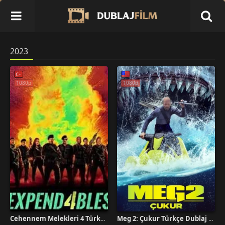
2023
1080p
1080p
Cehennem Melekleri 4 Türkçe Dublaj İzle
Meg 2: Çukur Türkçe Dublaj İzle