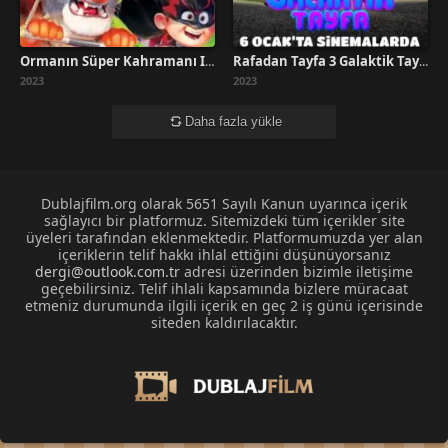
Ormanın Süper Kahramanı İzle
Rafadan Tayfa 3 Galaktik Tayfa Full HD İzle
2023
2023
Daha fazla yükle
Dublajfilm.org olarak 5651 Sayılı Kanun uyarınca içerik
sağlayıcı bir platformuz. Sitemizdeki tüm içerikler site
üyeleri tarafından eklenmektedir. Platformumuzda yer alan
içeriklerin telif hakkı ihlal ettiğini düşünüyorsanız
dergi@outlook.com.tr
adresi üzerinden bizimle iletişime
geçebilirsiniz. Telif ihlali kapsamında bizlere müracaat
etmeniz durumunda ilgili içerik en geç 2 iş günü içerisinde
siteden kaldırılacaktır.