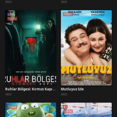
2023
2023
1080p
1080p
Mutluyuz İzle
Ruhlar Bölgesi: Kırmızı Kapı Türkçe Dublaj İzle
2023
2023
1080p
1080p