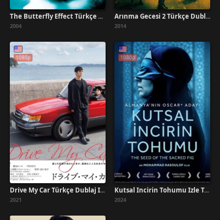
The Butterfly Effect Türkçe Dublaj İzle
Arınma Gecesi 2 Türkçe Dublaj İzle
2004
2014
1080p
1080p
Drive My Car Türkçe Dublaj İzle
Kutsal İncirin Tohumu İzle Türkçe Dublaj
2021
2024