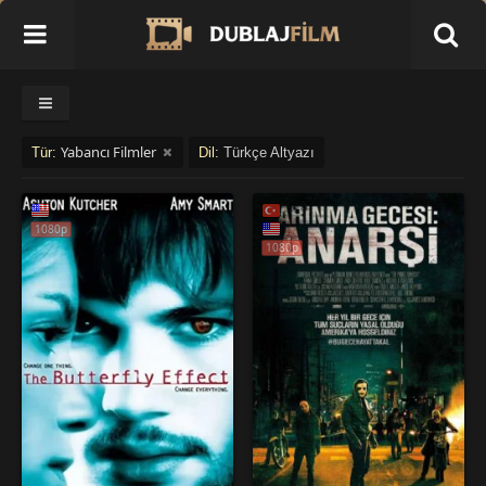
Yabancı Filmler
Tür:
Dil:
Türkçe Altyazı
1080p
1080p