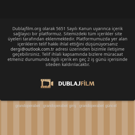
Dublajfilm.org olarak 5651 Sayılı Kanun uyarınca içerik
sağlayıcı bir platformuz. Sitemizdeki tüm içerikler site
üyeleri tarafından eklenmektedir. Platformumuzda yer alan
içeriklerin telif hakkı ihlal ettiğini düşünüyorsanız
dergi@outlook.com.tr
adresi üzerinden bizimle iletişime
geçebilirsiniz. Telif ihlali kapsamında bizlere müracaat
etmeniz durumunda ilgili içerik en geç 2 iş günü içerisinde
siteden kaldırılacaktır.
grandoperabet
grandoperabet giriş
grandoperabet güncel