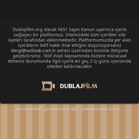
Dublajfilm.org olarak 5651 Sayılı Kanun uyarınca içerik
sağlayıcı bir platformuz. Sitemizdeki tüm içerikler site
üyeleri tarafından eklenmektedir. Platformumuzda yer alan
içeriklerin telif hakkı ihlal ettiğini düşünüyorsanız
dergi@outlook.com.tr
adresi üzerinden bizimle iletişime
geçebilirsiniz. Telif ihlali kapsamında bizlere müracaat
etmeniz durumunda ilgili içerik en geç 2 iş günü içerisinde
siteden kaldırılacaktır.
grandoperabet
grandoperabet giriş
grandoperabet güncel