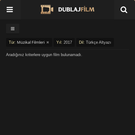
Müzikal Filmleri
Tür:
Yıl:
2017
Dil:
Türkçe Altyazı
Aradığınız kriterlere uygun film bulunamadı.