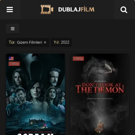
Gizem Filmleri
Tür:
Yıl:
2022
1080p
1080p