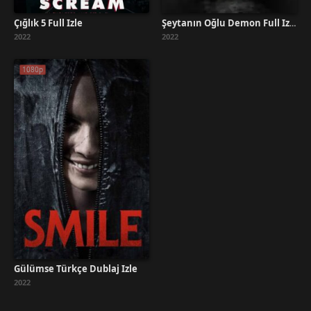
Çığlık 5 Full İzle
Şeytanın Oğlu Demon Full İzle
2022
2022
1080p
Gülümse Türkçe Dublaj İzle
2022