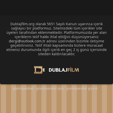
Dublajfilm.org olarak 5651 Sayılı Kanun uyarınca içerik
sağlayıcı bir platformuz. Sitemizdeki tüm içerikler site
üyeleri tarafından eklenmektedir. Platformumuzda yer alan
içeriklerin telif hakkı ihlal ettiğini düşünüyorsanız
dergi@outlook.com.tr
adresi üzerinden bizimle iletişime
geçebilirsiniz. Telif ihlali kapsamında bizlere müracaat
etmeniz durumunda ilgili içerik en geç 2 iş günü içerisinde
siteden kaldırılacaktır.
grandoperabet
grandoperabet giriş
grandoperabet güncel