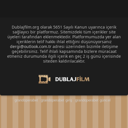
Dublajfilm.org olarak 5651 Sayılı Kanun uyarınca içerik
sağlayıcı bir platformuz. Sitemizdeki tüm içerikler site
üyeleri tarafından eklenmektedir. Platformumuzda yer alan
içeriklerin telif hakkı ihlal ettiğini düşünüyorsanız
dergi@outlook.com.tr
adresi üzerinden bizimle iletişime
geçebilirsiniz. Telif ihlali kapsamında bizlere müracaat
etmeniz durumunda ilgili içerik en geç 2 iş günü içerisinde
siteden kaldırılacaktır.
grandoperabet
grandoperabet giriş
grandoperabet güncel