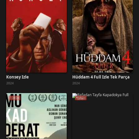
Konsey İzle
Hüddam 4 Full İzle Tek Parça
2024
2024
1080p
1080p