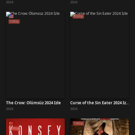
2024
2024
1080p
1080p
The Crow: Ölümsüz 2024 İzle
Curse of the Sin Eater 2024 İzle
2024
2024
1080p
1080p