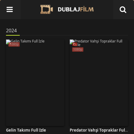
2024
1080p
1080p
Gelin Takımı Full İzle
Predator Vahşi Topraklar Full İzle