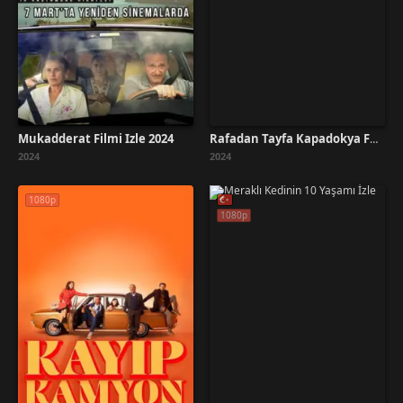
Mukadderat Filmi İzle 2024
Rafadan Tayfa Kapadokya Full İzle
2024
2024
1080p
1080p