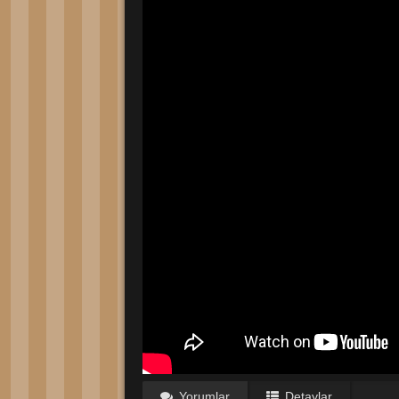
Yorumlar
Detaylar