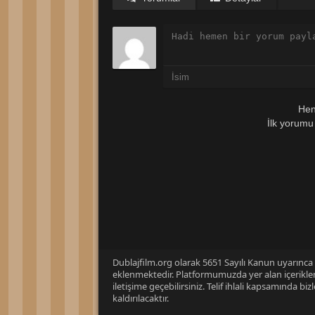
Hen
İlk yorumu
Dublajfilm.org olarak 5651 Sayılı Kanun uyarınca i
eklenmektedir. Platformumuzda yer alan içerikleri
iletişime geçebilirsiniz. Telif ihlali kapsamında b
kaldırılacaktır.