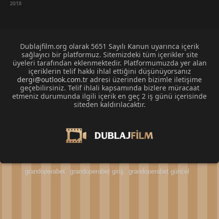
2018
Dublajfilm.org olarak 5651 Sayılı Kanun uyarınca içerik
sağlayıcı bir platformuz. Sitemizdeki tüm içerikler site
üyeleri tarafından eklenmektedir. Platformumuzda yer alan
içeriklerin telif hakkı ihlal ettiğini düşünüyorsanız
dergi@outlook.com.tr
adresi üzerinden bizimle iletişime
geçebilirsiniz. Telif ihlali kapsamında bizlere müracaat
etmeniz durumunda ilgili içerik en geç 2 iş günü içerisinde
siteden kaldırılacaktır.
grandoperabet
grandoperabet giriş
grandoperabet güncel