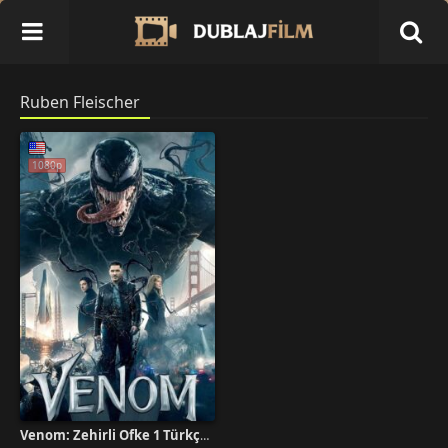
Ruben Fleischer
1080p
Venom: Zehirli Öfke 1 Türkçe Dublaj İzle