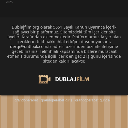
2025
Dublajfilm.org olarak 5651 Sayılı Kanun uyarınca içerik
sağlayıcı bir platformuz. Sitemizdeki tüm içerikler site
üyeleri tarafından eklenmektedir. Platformumuzda yer alan
içeriklerin telif hakkı ihlal ettiğini düşünüyorsanız
dergi@outlook.com.tr
adresi üzerinden bizimle iletişime
geçebilirsiniz. Telif ihlali kapsamında bizlere müracaat
etmeniz durumunda ilgili içerik en geç 2 iş günü içerisinde
siteden kaldırılacaktır.
grandoperabet
grandoperabet giriş
grandoperabet güncel