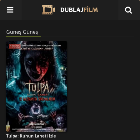
Güneş Güneş
1080p
Tulpa: Ruhun Laneti İzle