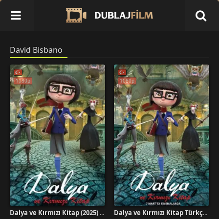
David Bisbano
1080p
1080p
Dalya ve Kırmızı Kitap (2025) Film İzle
Dalya ve Kırmızı Kitap Türkçe Dublaj İzle