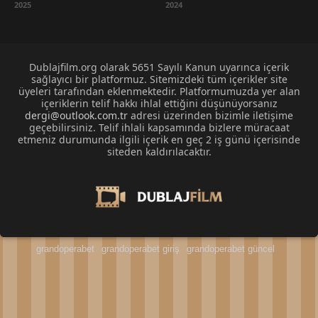
2025
2024
Dublajfilm.org olarak 5651 Sayılı Kanun uyarınca içerik
sağlayıcı bir platformuz. Sitemizdeki tüm içerikler site
üyeleri tarafından eklenmektedir. Platformumuzda yer alan
içeriklerin telif hakkı ihlal ettiğini düşünüyorsanız
dergi@outlook.com.tr
adresi üzerinden bizimle iletişime
geçebilirsiniz. Telif ihlali kapsamında bizlere müracaat
etmeniz durumunda ilgili içerik en geç 2 iş günü içerisinde
siteden kaldırılacaktır.
grandoperabet
grandoperabet giriş
grandoperabet güncel