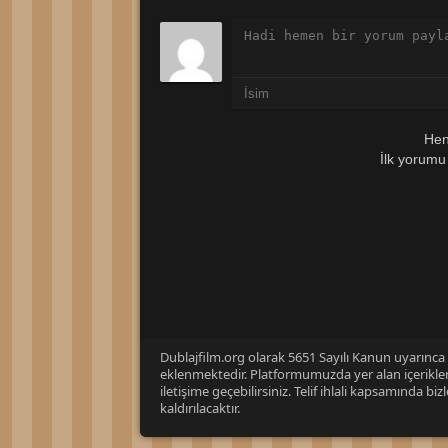
Hen
İlk yorumu
Dublajfilm.org olarak 5651 Sayılı Kanun uyarınca i
eklenmektedir. Platformumuzda yer alan içerikleri
iletişime geçebilirsiniz. Telif ihlali kapsamında b
kaldırılacaktır.