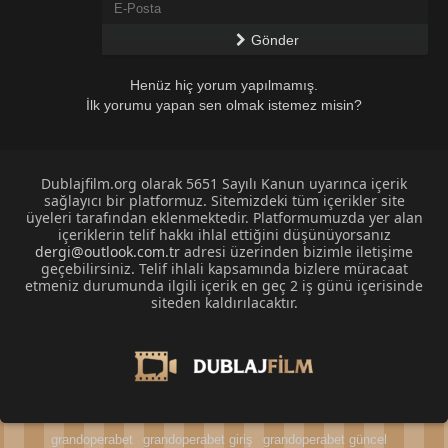
Gönder
Henüz hiç yorum yapılmamış.
İlk yorumu yapan sen olmak istemez misin?
Dublajfilm.org olarak 5651 Sayılı Kanun uyarınca içerik
sağlayıcı bir platformuz. Sitemizdeki tüm içerikler site
üyeleri tarafından eklenmektedir. Platformumuzda yer alan
içeriklerin telif hakkı ihlal ettiğini düşünüyorsanız
dergi@outlook.com.tr
adresi üzerinden bizimle iletişime
geçebilirsiniz. Telif ihlali kapsamında bizlere müracaat
etmeniz durumunda ilgili içerik en geç 2 iş günü içerisinde
siteden kaldırılacaktır.
grandoperabet
grandoperabet giriş
grandoperabet güncel