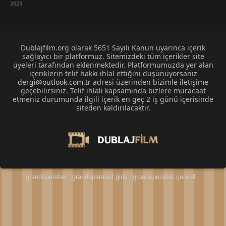
2023
Dublajfilm.org olarak 5651 Sayılı Kanun uyarınca içerik
sağlayıcı bir platformuz. Sitemizdeki tüm içerikler site
üyeleri tarafından eklenmektedir. Platformumuzda yer alan
içeriklerin telif hakkı ihlal ettiğini düşünüyorsanız
dergi@outlook.com.tr
adresi üzerinden bizimle iletişime
geçebilirsiniz. Telif ihlali kapsamında bizlere müracaat
etmeniz durumunda ilgili içerik en geç 2 iş günü içerisinde
siteden kaldırılacaktır.
grandoperabet
grandoperabet giriş
grandoperabet güncel