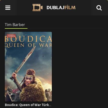
Tim Barber
1080p
Boudica: Queen of War Türkçe Dublaj İzle