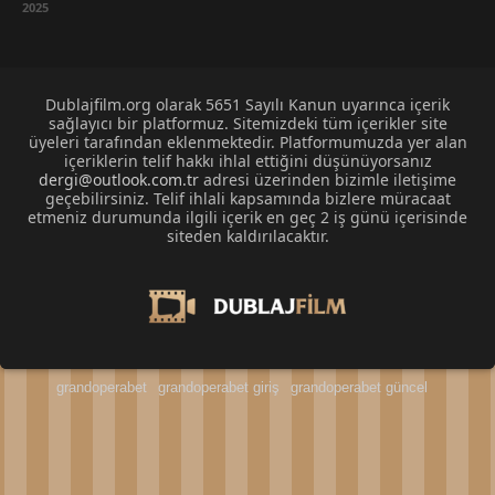
2025
Dublajfilm.org olarak 5651 Sayılı Kanun uyarınca içerik
sağlayıcı bir platformuz. Sitemizdeki tüm içerikler site
üyeleri tarafından eklenmektedir. Platformumuzda yer alan
içeriklerin telif hakkı ihlal ettiğini düşünüyorsanız
dergi@outlook.com.tr
adresi üzerinden bizimle iletişime
geçebilirsiniz. Telif ihlali kapsamında bizlere müracaat
etmeniz durumunda ilgili içerik en geç 2 iş günü içerisinde
siteden kaldırılacaktır.
grandoperabet
grandoperabet giriş
grandoperabet güncel