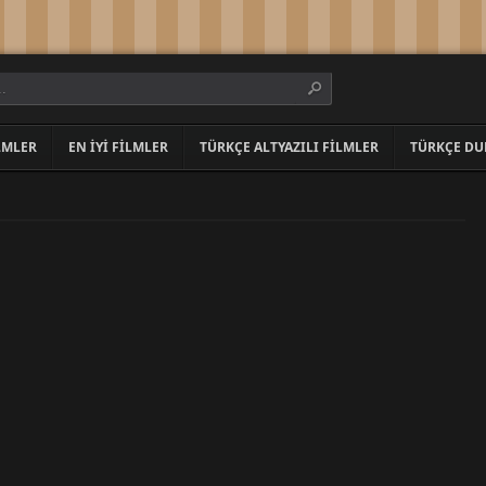
LMLER
EN İYI FILMLER
TÜRKÇE ALTYAZILI FILMLER
TÜRKÇE DU