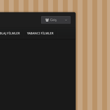
Giriş
BLAJ FILMLER
YABANCI FILMLER