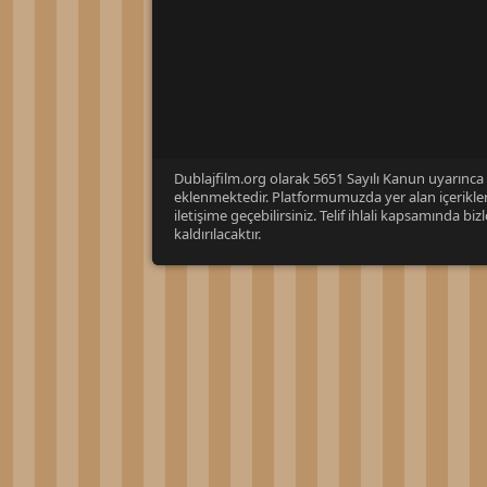
Dublajfilm.org olarak 5651 Sayılı Kanun uyarınca i
eklenmektedir. Platformumuzda yer alan içerikleri
iletişime geçebilirsiniz. Telif ihlali kapsamında b
kaldırılacaktır.