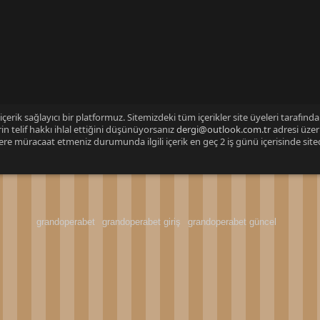
çerik sağlayıcı bir platformuz. Sitemizdeki tüm içerikler site üyeleri tarafınd
n telif hakkı ihlal ettiğini düşünüyorsanız
dergi@outlook.com.tr
adresi üzer
izlere müracaat etmeniz durumunda ilgili içerik en geç 2 iş günü içerisinde sit
grandoperabet
grandoperabet giriş
grandoperabet güncel