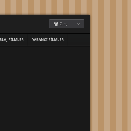
Giriş
BLAJ FILMLER
YABANCI FILMLER