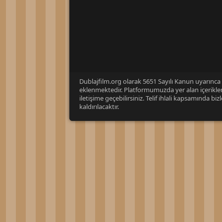
Dublajfilm.org olarak 5651 Sayılı Kanun uyarınca i
eklenmektedir. Platformumuzda yer alan içerikleri
iletişime geçebilirsiniz. Telif ihlali kapsamında b
kaldırılacaktır.