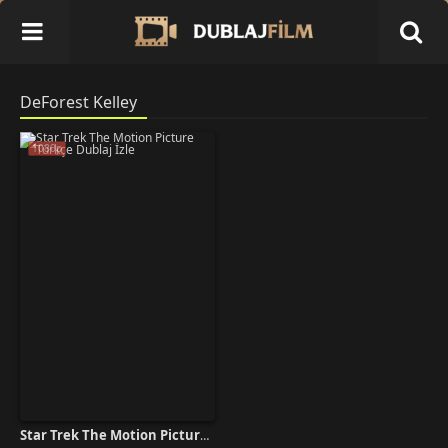
DeForest Kelley
1080p
Star Trek The Motion Picture Türkçe Dublaj İzle