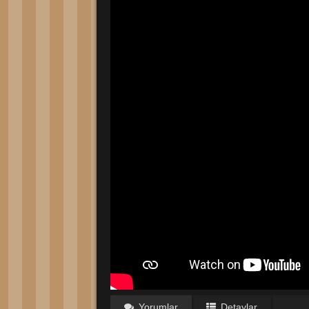
Yorumlar
Detaylar