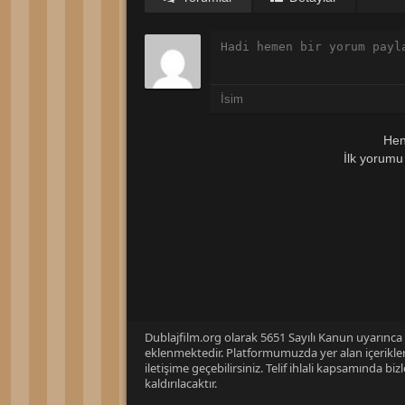
Hen
İlk yorumu
Dublajfilm.org olarak 5651 Sayılı Kanun uyarınca i
eklenmektedir. Platformumuzda yer alan içerikleri
iletişime geçebilirsiniz. Telif ihlali kapsamında b
kaldırılacaktır.