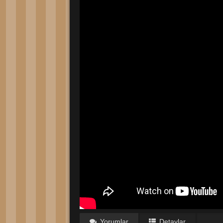
Yorumlar
Detaylar