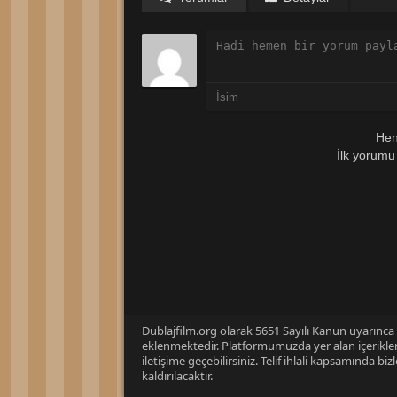
Hen
İlk yorumu
Dublajfilm.org olarak 5651 Sayılı Kanun uyarınca i
eklenmektedir. Platformumuzda yer alan içerikleri
iletişime geçebilirsiniz. Telif ihlali kapsamında b
kaldırılacaktır.