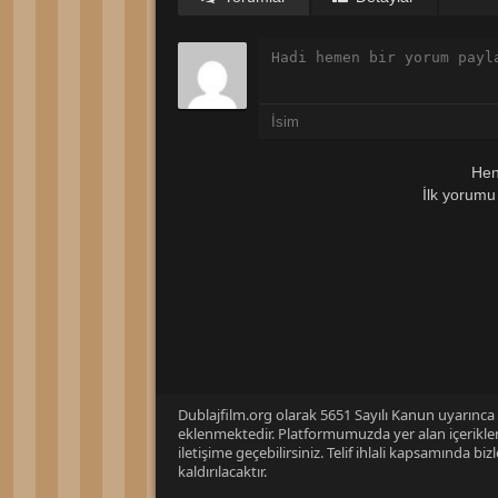
Hen
İlk yorumu
Dublajfilm.org olarak 5651 Sayılı Kanun uyarınca i
eklenmektedir. Platformumuzda yer alan içerikleri
iletişime geçebilirsiniz. Telif ihlali kapsamında b
kaldırılacaktır.