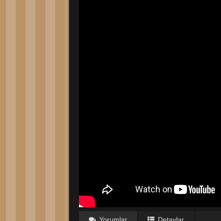
Yorumlar
Detaylar