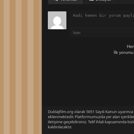
Hen
İlk yorumu
Dublajfilm.org olarak 5651 Sayılı Kanun uyarınca i
eklenmektedir. Platformumuzda yer alan içerikleri
iletişime geçebilirsiniz. Telif ihlali kapsamında b
kaldırılacaktır.