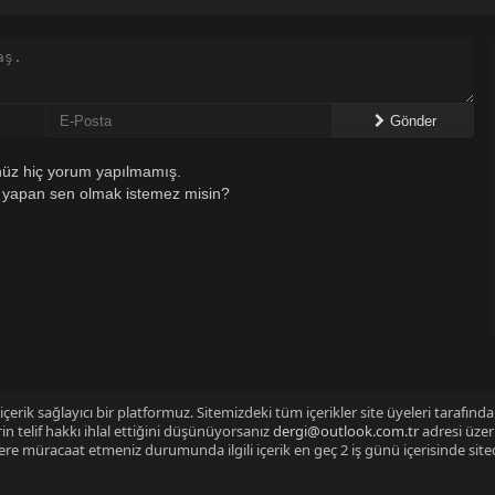
Gönder
üz hiç yorum yapılmamış.
 yapan sen olmak istemez misin?
çerik sağlayıcı bir platformuz. Sitemizdeki tüm içerikler site üyeleri tarafınd
n telif hakkı ihlal ettiğini düşünüyorsanız
dergi@outlook.com.tr
adresi üzer
izlere müracaat etmeniz durumunda ilgili içerik en geç 2 iş günü içerisinde sit