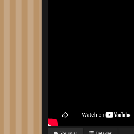
Yorumlar
Detaylar