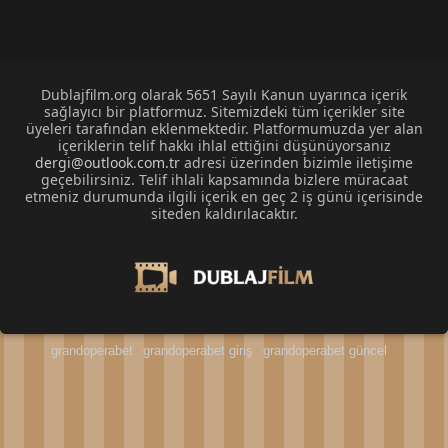
Dublajfilm.org olarak 5651 Sayılı Kanun uyarınca içerik
sağlayıcı bir platformuz. Sitemizdeki tüm içerikler site
üyeleri tarafından eklenmektedir. Platformumuzda yer alan
içeriklerin telif hakkı ihlal ettiğini düşünüyorsanız
dergi@outlook.com.tr
adresi üzerinden bizimle iletişime
geçebilirsiniz. Telif ihlali kapsamında bizlere müracaat
etmeniz durumunda ilgili içerik en geç 2 iş günü içerisinde
siteden kaldırılacaktır.
grandoperabet
grandoperabet giriş
grandoperabet güncel