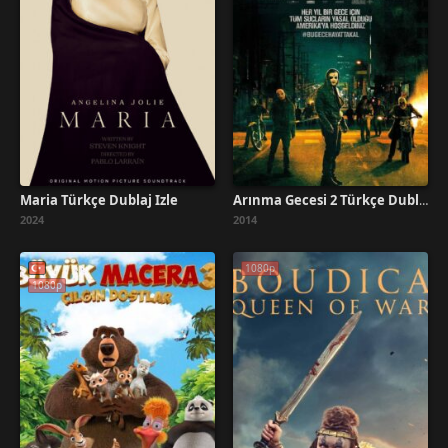
Maria Türkçe Dublaj İzle
Arınma Gecesi 2 Türkçe Dublaj İzle
2024
2014
1080p
1080p