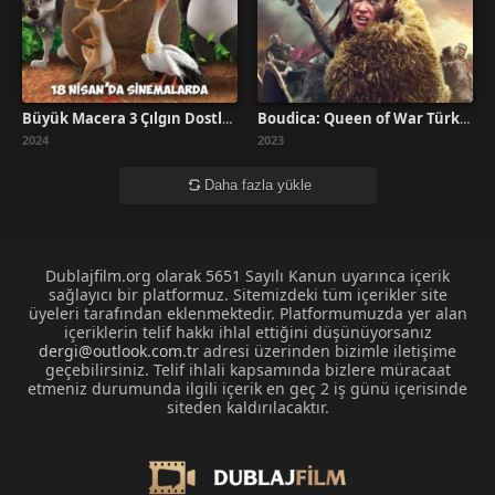
Büyük Macera 3 Çılgın Dostlar İzle
Boudica: Queen of War Türkçe Dublaj İzle
2024
2023
Daha fazla yükle
Dublajfilm.org olarak 5651 Sayılı Kanun uyarınca içerik
sağlayıcı bir platformuz. Sitemizdeki tüm içerikler site
üyeleri tarafından eklenmektedir. Platformumuzda yer alan
içeriklerin telif hakkı ihlal ettiğini düşünüyorsanız
dergi@outlook.com.tr
adresi üzerinden bizimle iletişime
geçebilirsiniz. Telif ihlali kapsamında bizlere müracaat
etmeniz durumunda ilgili içerik en geç 2 iş günü içerisinde
siteden kaldırılacaktır.