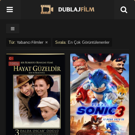
Yabancı Filmler
Tür:
Sırala:
En Çok Görüntülenenler
1080p
1080p