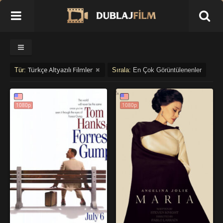
Türkçe Altyazılı Filmler
Tür:
Sırala:
En Çok Görüntülenenler
1080p
1080p