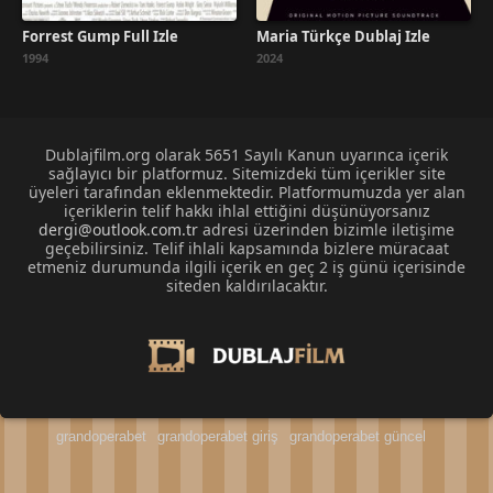
Forrest Gump Full İzle
Maria Türkçe Dublaj İzle
1994
2024
Dublajfilm.org olarak 5651 Sayılı Kanun uyarınca içerik
sağlayıcı bir platformuz. Sitemizdeki tüm içerikler site
üyeleri tarafından eklenmektedir. Platformumuzda yer alan
içeriklerin telif hakkı ihlal ettiğini düşünüyorsanız
dergi@outlook.com.tr
adresi üzerinden bizimle iletişime
geçebilirsiniz. Telif ihlali kapsamında bizlere müracaat
etmeniz durumunda ilgili içerik en geç 2 iş günü içerisinde
siteden kaldırılacaktır.
grandoperabet
grandoperabet giriş
grandoperabet güncel