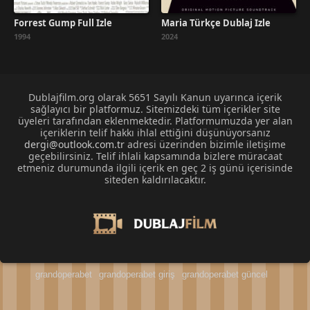
Forrest Gump Full İzle
Maria Türkçe Dublaj İzle
1994
2024
Dublajfilm.org olarak 5651 Sayılı Kanun uyarınca içerik
sağlayıcı bir platformuz. Sitemizdeki tüm içerikler site
üyeleri tarafından eklenmektedir. Platformumuzda yer alan
içeriklerin telif hakkı ihlal ettiğini düşünüyorsanız
dergi@outlook.com.tr
adresi üzerinden bizimle iletişime
geçebilirsiniz. Telif ihlali kapsamında bizlere müracaat
etmeniz durumunda ilgili içerik en geç 2 iş günü içerisinde
siteden kaldırılacaktır.
grandoperabet
grandoperabet giriş
grandoperabet güncel