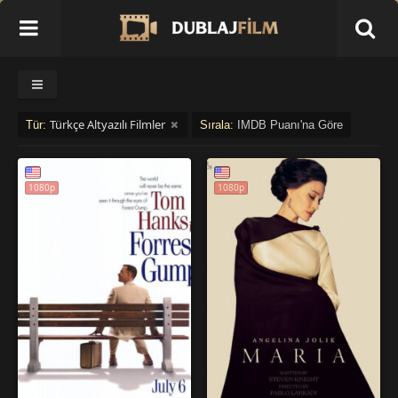
Türkçe Altyazılı Filmler
Tür:
Sırala:
IMDB Puanı'na Göre
1080p
1080p