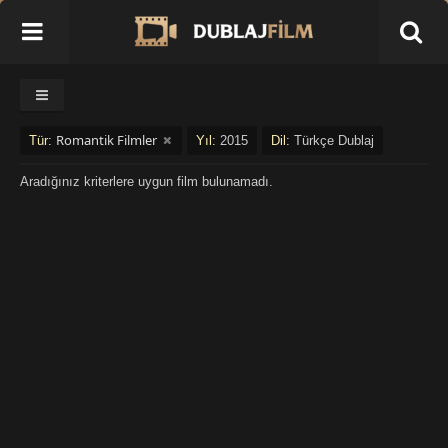
Romantik Filmler
Tür:
Yıl:
2015
Dil:
Türkçe Dublaj
Aradığınız kriterlere uygun film bulunamadı.