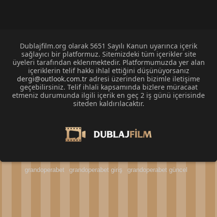
Dublajfilm.org olarak 5651 Sayılı Kanun uyarınca içerik
sağlayıcı bir platformuz. Sitemizdeki tüm içerikler site
üyeleri tarafından eklenmektedir. Platformumuzda yer alan
içeriklerin telif hakkı ihlal ettiğini düşünüyorsanız
dergi@outlook.com.tr
adresi üzerinden bizimle iletişime
geçebilirsiniz. Telif ihlali kapsamında bizlere müracaat
etmeniz durumunda ilgili içerik en geç 2 iş günü içerisinde
siteden kaldırılacaktır.
grandoperabet
grandoperabet giriş
grandoperabet güncel