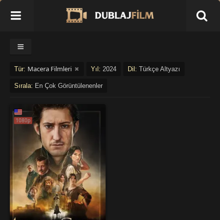
Macera Filmleri
Tür:
Yıl:
2024
Dil:
Türkçe Altyazı
Sırala:
En Çok Görüntülenenler
1080p