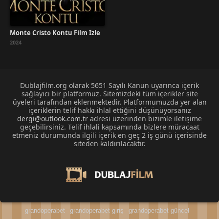
Monte Cristo Kontu Film İzle
2024
Dublajfilm.org olarak 5651 Sayılı Kanun uyarınca içerik
sağlayıcı bir platformuz. Sitemizdeki tüm içerikler site
üyeleri tarafından eklenmektedir. Platformumuzda yer alan
içeriklerin telif hakkı ihlal ettiğini düşünüyorsanız
dergi@outlook.com.tr
adresi üzerinden bizimle iletişime
geçebilirsiniz. Telif ihlali kapsamında bizlere müracaat
etmeniz durumunda ilgili içerik en geç 2 iş günü içerisinde
siteden kaldırılacaktır.
grandoperabet
grandoperabet giriş
grandoperabet güncel