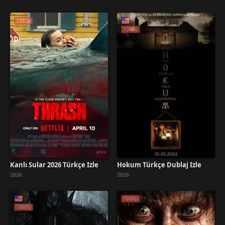
1080p
1080p
Kanlı Sular 2026 Türkçe İzle
Hokum Türkçe Dublaj İzle
2026
2026
1080p
1080p