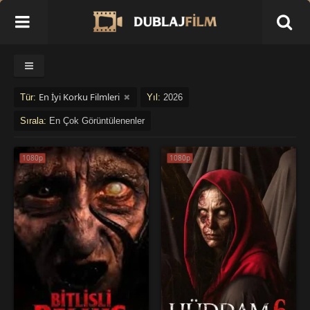
En İyi Korku Filmleri
Tür:
Yıl:
2026
Sırala:
En Çok Görüntülenenler
1080p
1080p