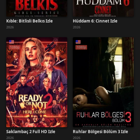
Kıble: Bitlisli Belkıs İzle
Hüddam 6: Cinnet İzle
2026
2026
1080p
1080p
Saklambaç 2 Full HD İzle
Ruhlar Bölgesi Bölüm 3 İzle
2026
2026