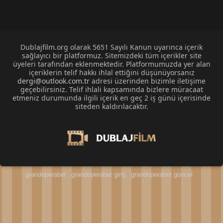
Dublajfilm.org olarak 5651 Sayılı Kanun uyarınca içerik
sağlayıcı bir platformuz. Sitemizdeki tüm içerikler site
üyeleri tarafından eklenmektedir. Platformumuzda yer alan
içeriklerin telif hakkı ihlal ettiğini düşünüyorsanız
dergi@outlook.com.tr
adresi üzerinden bizimle iletişime
geçebilirsiniz. Telif ihlali kapsamında bizlere müracaat
etmeniz durumunda ilgili içerik en geç 2 iş günü içerisinde
siteden kaldırılacaktır.
grandoperabet
grandoperabet giriş
grandoperabet güncel