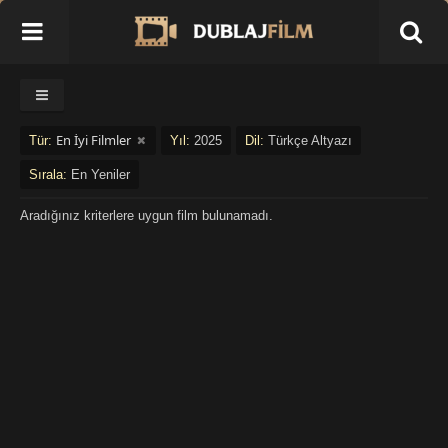
En İyi Filmler
Tür:
Yıl:
2025
Dil:
Türkçe Altyazı
Sırala:
En Yeniler
Aradığınız kriterlere uygun film bulunamadı.