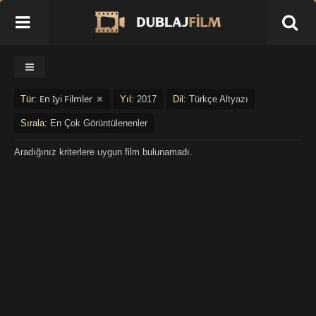
En İyi Filmler
Tür:
Yıl:
2017
Dil:
Türkçe Altyazı
Sırala:
En Çok Görüntülenenler
Aradığınız kriterlere uygun film bulunamadı.