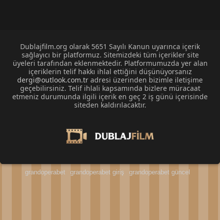
Dublajfilm.org olarak 5651 Sayılı Kanun uyarınca içerik
sağlayıcı bir platformuz. Sitemizdeki tüm içerikler site
üyeleri tarafından eklenmektedir. Platformumuzda yer alan
içeriklerin telif hakkı ihlal ettiğini düşünüyorsanız
dergi@outlook.com.tr
adresi üzerinden bizimle iletişime
geçebilirsiniz. Telif ihlali kapsamında bizlere müracaat
etmeniz durumunda ilgili içerik en geç 2 iş günü içerisinde
siteden kaldırılacaktır.
grandoperabet
grandoperabet giriş
grandoperabet güncel