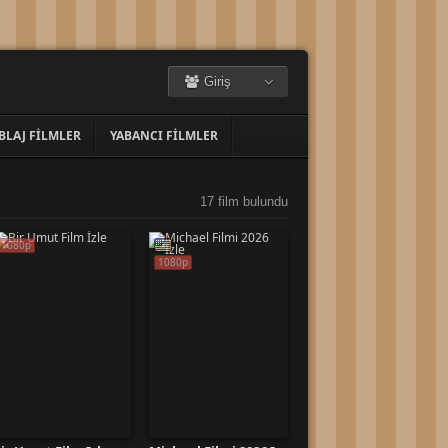
Giriş
BLAJ FILMLER
YABANCI FILMLER
17 film bulundu
1080p
1080p