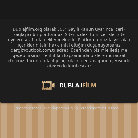
Dublajfilm.org olarak 5651 Sayılı Kanun uyarınca içerik
sağlayıcı bir platformuz. Sitemizdeki tüm içerikler site
üyeleri tarafından eklenmektedir. Platformumuzda yer alan
içeriklerin telif hakkı ihlal ettiğini düşünüyorsanız
dergi@outlook.com.tr
adresi üzerinden bizimle iletişime
geçebilirsiniz. Telif ihlali kapsamında bizlere müracaat
etmeniz durumunda ilgili içerik en geç 2 iş günü içerisinde
siteden kaldırılacaktır.
grandoperabet
grandoperabet giriş
grandoperabet güncel