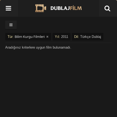
Bilim Kurgu Filmleri
Tür:
Yıl:
2011
Dil:
Türkçe Dublaj
Aradığınız kriterlere uygun film bulunamadı.