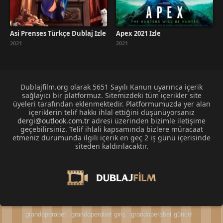
Asi Prenses Türkçe Dublaj İzle
Apex 2021 İzle
2021
2021
Dublajfilm.org olarak 5651 Sayılı Kanun uyarınca içerik
sağlayıcı bir platformuz. Sitemizdeki tüm içerikler site
üyeleri tarafından eklenmektedir. Platformumuzda yer alan
içeriklerin telif hakkı ihlal ettiğini düşünüyorsanız
dergi@outlook.com.tr
adresi üzerinden bizimle iletişime
geçebilirsiniz. Telif ihlali kapsamında bizlere müracaat
etmeniz durumunda ilgili içerik en geç 2 iş günü içerisinde
siteden kaldırılacaktır.
grandoperabet
grandoperabet giriş
grandoperabet güncel