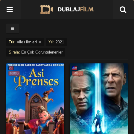
Aile Filmleri
Tür:
Yıl:
2021
Sırala:
En Çok Görüntülenenler
1080p
1080p