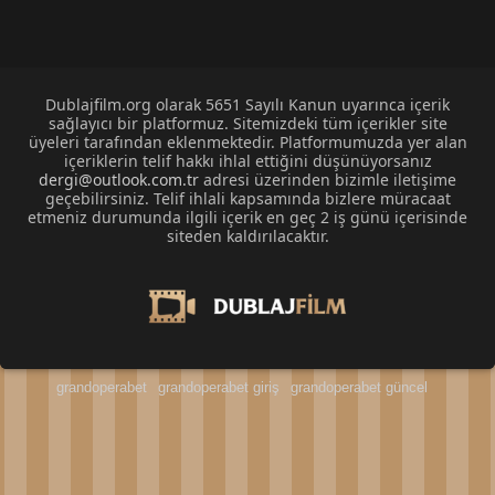
Dublajfilm.org olarak 5651 Sayılı Kanun uyarınca içerik
sağlayıcı bir platformuz. Sitemizdeki tüm içerikler site
üyeleri tarafından eklenmektedir. Platformumuzda yer alan
içeriklerin telif hakkı ihlal ettiğini düşünüyorsanız
dergi@outlook.com.tr
adresi üzerinden bizimle iletişime
geçebilirsiniz. Telif ihlali kapsamında bizlere müracaat
etmeniz durumunda ilgili içerik en geç 2 iş günü içerisinde
siteden kaldırılacaktır.
grandoperabet
grandoperabet giriş
grandoperabet güncel